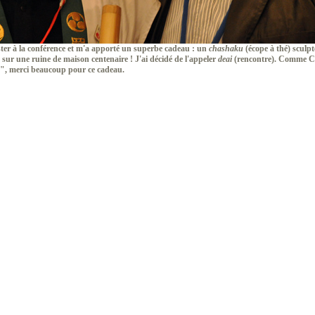
ster à la conférence et m'a apporté un superbe cadeau : un
chashaku
(écope à thé) sculp
ur une ruine de maison centenaire ! J'ai décidé de l'appeler
deai
(rencontre). Comme Ch
", merci beaucoup pour ce cadeau.