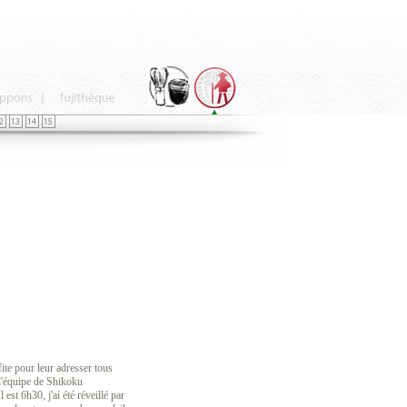
ite pour leur adresser tous
l'équipe de Shikoku
est 6h30, j'ai été réveillé par