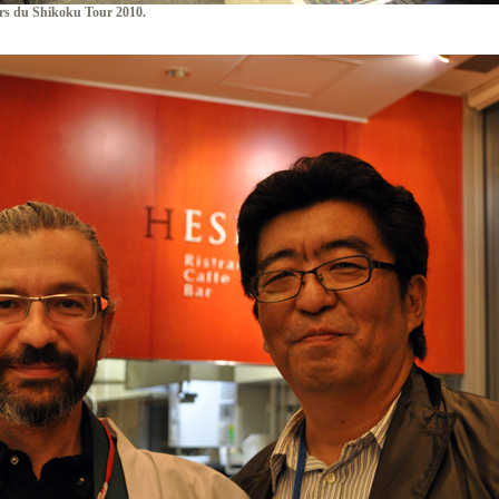
ors du Shikoku Tour 2010.