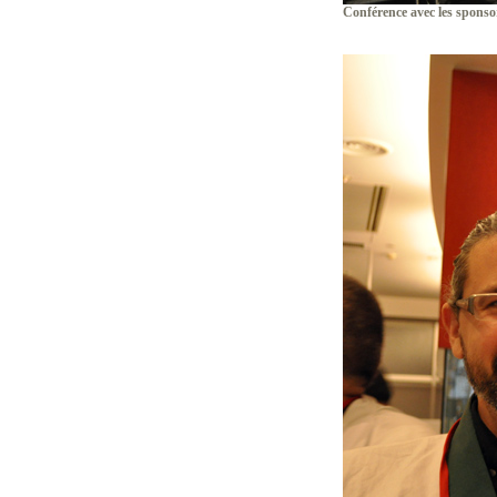
Conférence avec les spons