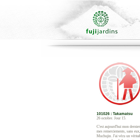
101026 : Takamatsu
26 octobre. Jour 15.
C'est aujourd'hui mon dernier 
mes remerciements, sans eux, 
Muchujin. J'ai vécu un véritabl