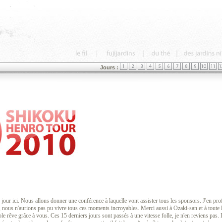
Jours :
jour ici. Nous allons donner une conférence à laquelle vont assister tous les sponsors. J'en prof
nous n'aurions pas pu vivre tous ces moments incroyables. Merci aussi à Ozaki-san et à toute 
e rêve grâce à vous. Ces 15 derniers jours sont passés à une vitesse folle, je n'en reviens pas. Il 