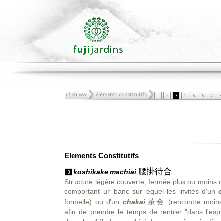
Elements Constitutifs
腰掛待合
koshikake machiai
Structure légère couverte, fermée plus ou moins 
comportant un banc sur lequel les invités d'un
茶会
formelle) ou d'un
chakai
(rencontre moins
afin de prendre le temps de rentrer "dans l'esp