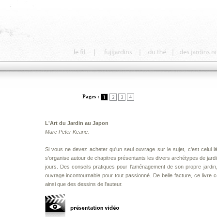
Pages :
L'Art du Jardin au Japon
Marc Peter Keane.
Si vous ne devez acheter qu'un seul ouvrage sur le sujet, c'est celui là
s'organise autour de chapitres présentants les divers archétypes de jardin
jours. Des conseils pratiques pour l'aménagement de son propre jardin, 
ouvrage incontournable pour tout passionné. De belle facture, ce livre
ainsi que des dessins de l'auteur.