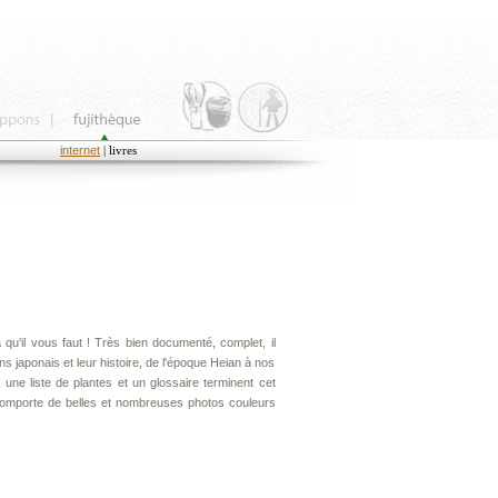
internet
| livres
 qu'il vous faut ! Très bien documenté, complet, il
s japonais et leur histoire, de l'époque Heian à nos
une liste de plantes et un glossaire terminent cet
 comporte de belles et nombreuses photos couleurs